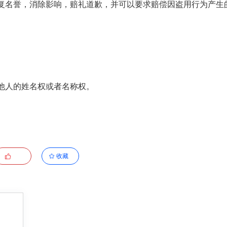
复名誉，消除影响，赔礼道歉，并可以要求赔偿因盗用行为产生
他人的姓名权或者名称权。
收藏