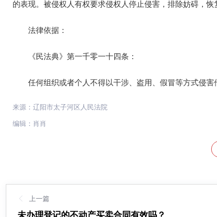
的表现。被侵权人有权要求侵权人停止侵害，排除妨碍，恢
法律依据：
《民法典》第一千零一十四条：
任何组织或者个人不得以干涉、盗用、假冒等方式侵害
来源：辽阳市太子河区人民法院
编辑：肖肖
上一篇
未办理登记的不动产买卖合同有效吗？