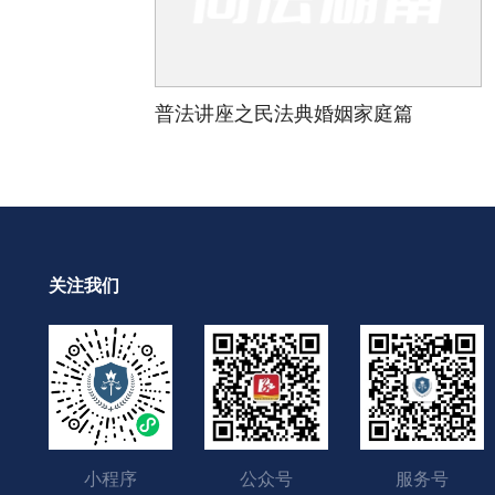
普法讲座之民法典婚姻家庭篇
关注我们
小程序
公众号
服务号