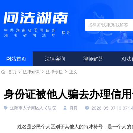
中共湖南省委网信办
指导
湖南省司法厅
网站首页
法律咨询
律师解答
AI
首页
法律知识
法律专栏
正文
身份证被他人骗去办理信用
辽阳市太子河区人民法院
肖肖
2026-05-07 10:07:1
姓名是公民个人区别于其他人的特殊符号，是一个人的