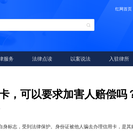
红网首页
法律服务
法律点读
以案说法
入驻律所
卡，可以要求加害人赔偿吗
4
自身标志，受到法律保护。身份证被他人骗去办理信用卡，是其