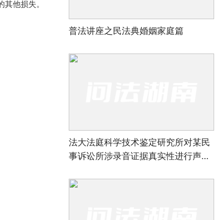
的其他损失。
普法讲座之民法典婚姻家庭篇
法大法庭科学技术鉴定研究所对某民
事诉讼所涉录音证据真实性进行声像
资料鉴定案