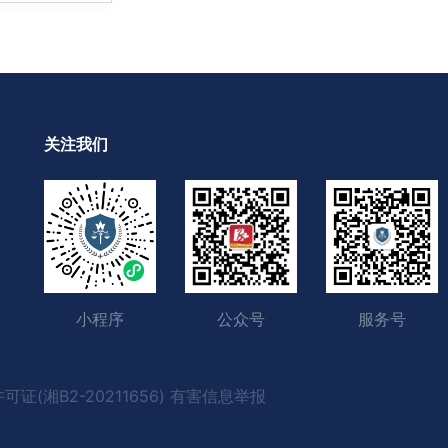
关注我们
小程序
公众号
服务号
营许可证(湘B2-20211656) 有害信息举报