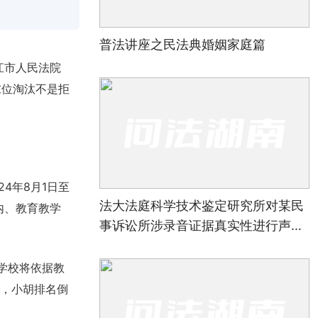
普法讲座之民法典婚姻家庭篇
江市人民法院
末位淘汰不是拒
4年8月1日至
法大法庭科学技术鉴定研究所对某民
内、教育教学
事诉讼所涉录音证据真实性进行声像
资料鉴定案
学校将依据教
中，小胡排名倒