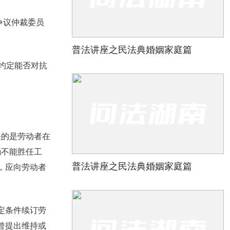
争议仲裁委员
普法讲座之民法典婚姻家庭篇
约定能否对抗
映的是劳动者在
确不能胜任工
普法讲座之民法典婚姻家庭篇
，应向劳动者
定条件续订劳
曾提出维持或