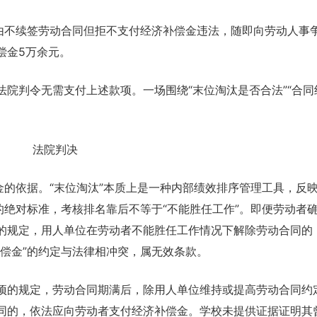
为由不续签劳动合同但拒不支付经济补偿金违法，随即向劳动人事
偿金5万余元。
院判令无需支付上述款项。一场围绕“末位淘汰是否合法”“合同
法院判决
金的依据。“末位淘汰”本质上是一种内部绩效排序管理工具，反
的绝对标准，考核排名靠后不等于“不能胜任工作”。即便劳动者
的规定，用人单位在劳动者不能胜任工作情况下解除劳动合同的
偿金”的约定与法律相冲突，属无效条款。
项的规定，劳动合同期满后，除用人单位维持或提高劳动合同约
同的，依法应向劳动者支付经济补偿金。学校未提供证据证明其