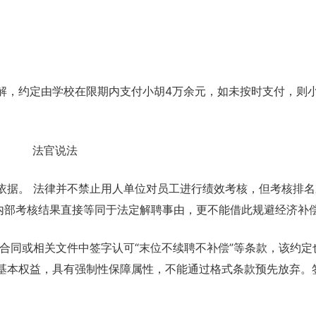
解，约定由学校在限期内支付小胡4万余元，如未按时支付，则
法官说法
依据。 法律并不禁止用人单位对员工进行绩效考核，但考核排
将内部考核结果直接等同于法定解聘事由，更不能借此规避经济补
合同或相关文件中签字认可“末位不续聘不补偿”等条款，该约定
基本权益，具有强制性保障属性，不能通过格式条款预先放弃。