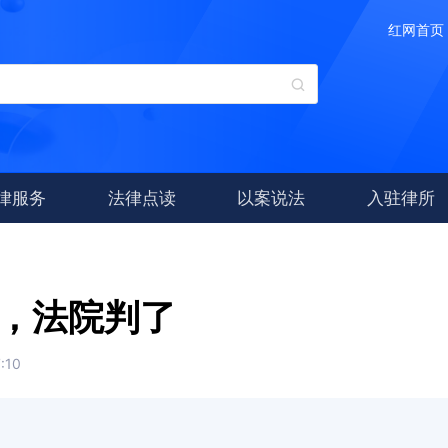
红网首页
法律服务
法律点读
以案说法
入驻律所
金，法院判了
:10