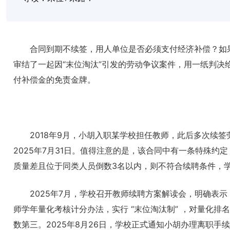
合同到期不续签，用人单位是否必须支付经济补偿？如
审结了一起因“末位淘汰”引发的劳动争议案件，用一纸判决
付补偿金的免责金牌。
2018年9月，小胡入职某学校担任教师，此后多次续签
2025年7月31日。值得注意的是，该合同中有一条特殊
质量差且位于同类人员倒数3名以内，则不符合续聘条件，
2025年7月，学校召开教师续聘方案解读会，明确表
师学年量化考核计分办法，实行 “末位淘汰制” ，对量化
数第三。2025年8月26日，学校正式通知小胡办理离职