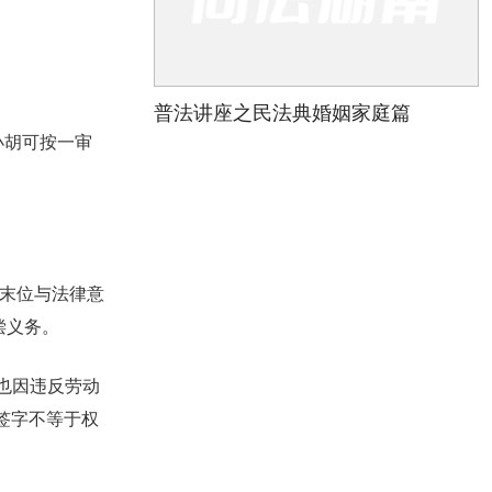
普法讲座之民法典婚姻家庭篇
小胡可按一审
名末位与法律意
偿义务。
也因违反劳动
签字不等于权