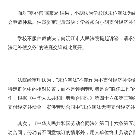
面对“零补偿”离职的结果，小胡认为学校以末位淘汰
会申请仲裁。仲裁委审理后裁决：学校须向小胡支付经济补
学校不服仲裁裁决，向沅江市人民法院提起诉讼，请求法
法定补偿义务”的法庭交锋就此展开。
法院经审理认为，“末位淘汰”不能作为不支付经济补偿
特定群体中的相对位置，而不是评判劳动者是否“胜任工作”
作，根据《中华人民共和国劳动合同法》第四十六条第三项
支付经济补偿金，案涉劳动合同中“末位淘汰无需支付经济补
其次，《中华人民共和国劳动合同法》第四十六条第五
动合同，劳动者不同意续订的情形外，用人单位终止劳动合